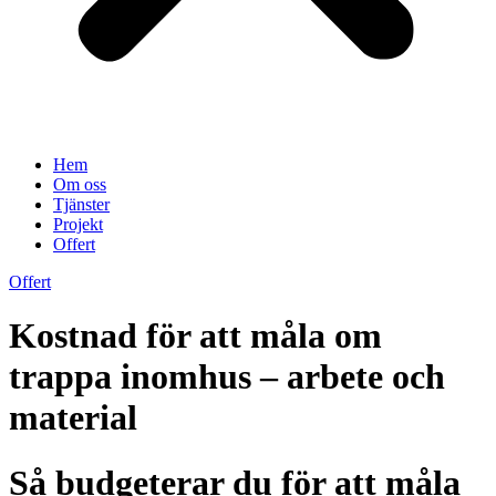
Hem
Om oss
Tjänster
Projekt
Offert
Offert
Kostnad för att måla om
trappa inomhus – arbete och
material
Så budgeterar du för att måla