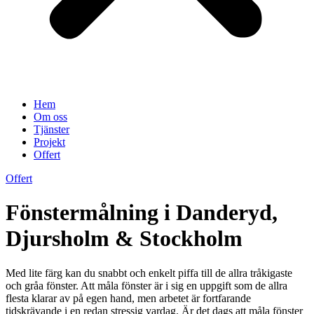
Hem
Om oss
Tjänster
Projekt
Offert
Offert
Fönstermålning i Danderyd,
Djursholm & Stockholm
Med lite färg kan du snabbt och enkelt piffa till de allra tråkigaste
och gråa fönster. Att måla fönster är i sig en uppgift som de allra
flesta klarar av på egen hand, men arbetet är fortfarande
tidskrävande i en redan stressig vardag. Är det dags att måla fönster