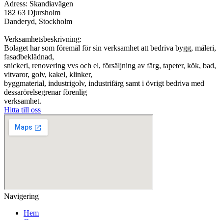
Adress: Skandiavägen
182 63 Djursholm
Danderyd, Stockholm
Verksamhetsbeskrivning:
Bolaget har som föremål för sin verksamhet att bedriva bygg, måleri,
fasadbeklädnad,
snickeri, renovering vvs och el, försäljning av färg, tapeter, kök, bad,
vitvaror, golv, kakel, klinker,
byggmaterial, industrigolv, industrifärg samt i övrigt bedriva med
dessarörelsegrenar förenlig
verksamhet.
Hitta till oss
Navigering
Hem