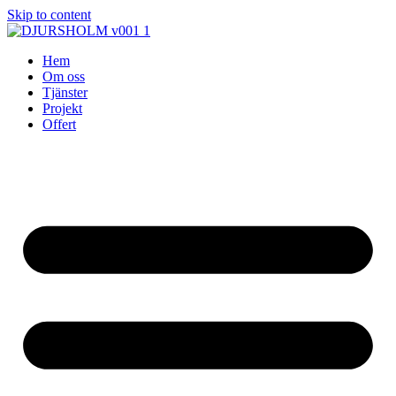
Skip to content
Hem
Om oss
Tjänster
Projekt
Offert