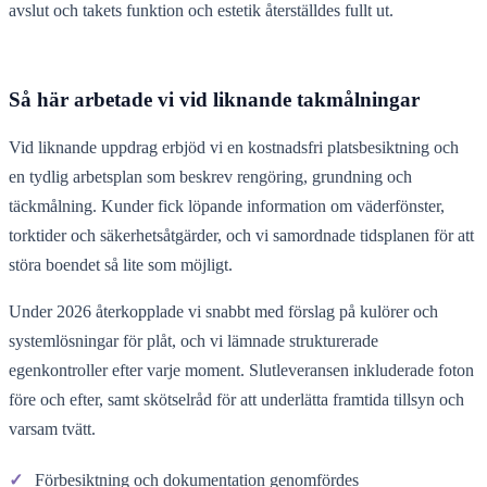
avslut och takets funktion och estetik återställdes fullt ut.
Så här arbetade vi vid liknande takmålningar
Vid liknande uppdrag erbjöd vi en kostnadsfri platsbesiktning och
en tydlig arbetsplan som beskrev rengöring, grundning och
täckmålning. Kunder fick löpande information om väderfönster,
torktider och säkerhetsåtgärder, och vi samordnade tidsplanen för att
störa boendet så lite som möjligt.
Under 2026 återkopplade vi snabbt med förslag på kulörer och
systemlösningar för plåt, och vi lämnade strukturerade
egenkontroller efter varje moment. Slutleveransen inkluderade foton
före och efter, samt skötselråd för att underlätta framtida tillsyn och
varsam tvätt.
✓
Förbesiktning och dokumentation genomfördes