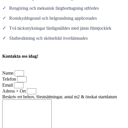
✓
Rengöring och mekanisk färgborttagning utfördes
✓
Rostskyddsgrund och helgrundning applicerades
✓
Två täckstrykningar färdigställdes med jämn filmtjocklek
✓
Slutbesiktning och skötselråd överlämnades
Kontakta oss idag!
Namn
Telefon
Email
Adress + Ort
Beskriv ert behov, förutsättningar, antal m2 & önskat startdatum